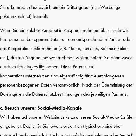
Sie erkennbar, dass es sich um ein Drittangebot (als «Werbung»
gekennzeichnet) handelt.
Wenn Sie ein solches Angebot in Anspruch nehmen, übermitteln wir
Ihre personenbezogenen Daten an den entsprechenden Partner oder
das Kooperationsunternehmen (z.B. Name, Funktion, Kommunikation
etc.), dessen Angebot Sie wahrnehmen wollen, sofern Sie darin zuvor
ausdrücklich eingewilligt haben. Diese Partner und
Kooperationsunternehmen sind eigenständig für die empfangenen
personenbezogenen Daten verantwortlich. Nach der Übermittlung der
Daten gelten die Datenschutzbestimmungen des jeweiligen Partners.
c. Besuch unserer Social-Media-Kanäle
Wir haben auf unserer Website Links zu unseren Social-Media-Kanälen
eingebettet. Das ist für Sie jeweils ersichtlich (typischerweise über
entsprechende Symbole). Klicken Sie auf die Symbole, werden Sie auf