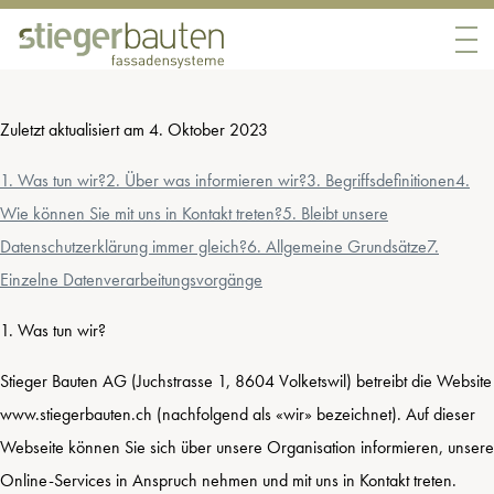
DATENSCHUTZERKLÄRUNG
ÜBER UNS
Zuletzt aktualisiert am 4. Oktober 2023
ANGEBOTE
1. Was tun wir?
2. Über was informieren wir?
3. Begriffsdefinitionen
4.
REFERENZEN
Wie können Sie mit uns in Kontakt treten?
5. Bleibt unsere
Datenschutzerklärung immer gleich?
6. Allgemeine Grundsätze
7.
KONTAKT
Einzelne Datenverarbeitungsvorgänge
1. Was tun wir?
Stieger Bauten AG (Juchstrasse 1, 8604 Volketswil) betreibt die Website
www.stiegerbauten.ch (nachfolgend als «wir» bezeichnet). Auf dieser
Webseite können Sie sich über unsere Organisation informieren, unsere
Online-Services in Anspruch nehmen und mit uns in Kontakt treten.