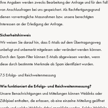
Ihre Angaben werden zwecks Bearbeitung der Anfrage und für den Fall
von Anschlussfragen bei uns gespeichert. Als Rechtfertigungsgrund
dienen vorvertragliche Massnahmen bzw. unsere berechtigten
Interessen an der Erledigung der Anfrage.
Sicherheitshinweis
Wir weisen Sie darauf hin, dass E-Mails auf dem Übertragungsweg
unbefugt und unbemerkt mitgelesen oder verändert werden können.
Durch den Spam-Filter können E-Mails abgewiesen werden, wenn
diese durch bestimmte Merkmale als Spam identifiziert wurden.
7.5 Erfolgs- und Reichweitenmessung
Wie funktioniert die Erfolgs- und Reichweitenmessung?
Unsere Benachrichtigungen und Mitteilungen können Weblinks oder
Zählpixel enthalten, die erfassen, ob eine einzelne Mitteilung geöffnet
wurde und welche Weblinks dabei angeklickt wurden. Solche Weblinks